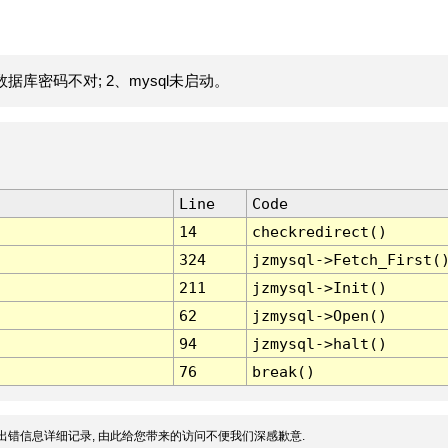
据库密码不对; 2、mysql未启动。
Line
Code
14
checkredirect()
324
jzmysql->Fetch_First(
211
jzmysql->Init()
62
jzmysql->Open()
94
jzmysql->halt()
76
break()
出错信息详细记录, 由此给您带来的访问不便我们深感歉意.