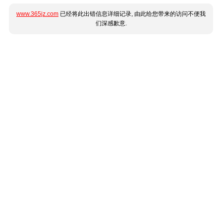
www.365jz.com
已经将此出错信息详细记录, 由此给您带来的访问不便我
们深感歉意.