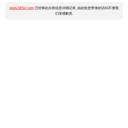
www.365jz.com
已经将此出错信息详细记录, 由此给您带来的访问不便我
们深感歉意.