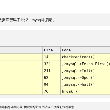
据库密码不对; 2、mysql未启动。
Line
Code
14
checkredirect()
324
jzmysql->Fetch_First(
211
jzmysql->Init()
62
jzmysql->Open()
94
jzmysql->halt()
76
break()
出错信息详细记录, 由此给您带来的访问不便我们深感歉意.