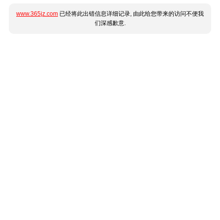
www.365jz.com
已经将此出错信息详细记录, 由此给您带来的访问不便我
们深感歉意.