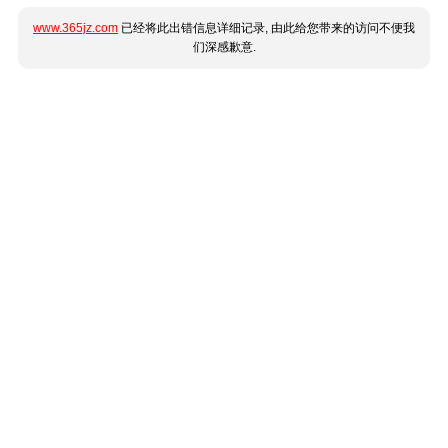
www.365jz.com
已经将此出错信息详细记录, 由此给您带来的访问不便我
们深感歉意.